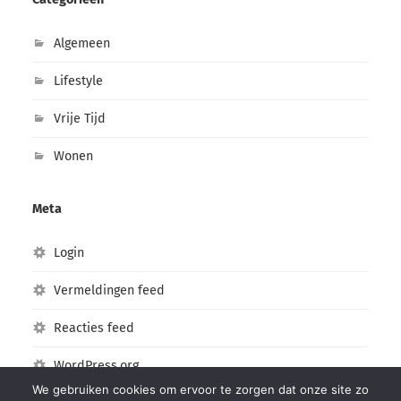
Algemeen
Lifestyle
Vrije Tijd
Wonen
Meta
Login
Vermeldingen feed
Reacties feed
WordPress.org
We gebruiken cookies om ervoor te zorgen dat onze site zo