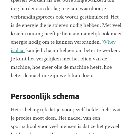
spieren worden als het ware aangewakkerd om
nog harder aan de slag te gaan, waardoor je
verbrandingsproces ook wordt gestimuleerd. Het
is de energie die je spieren nodig hebben. Met veel
krachttraining heeft je lichaam namelijk ook meer
energie nodig om te kunnen verbranden.
Whey
isolaat
kan je lichaam helpen om beter te werken.
Je kunt het vergelijken met het oliën van de
machine, hoe meer olie de machine heeft, hoe
beter de machine zijn werk kan doen.
Persoonlijk schema
Het is belangrijk dat je voor jezelf helder hebt wat
je precies moet doen. Het nadeel van een
sportschool voor veel mensen is dat ze het gevoel