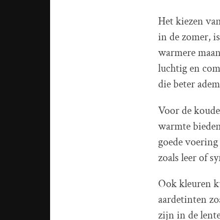
Het kiezen van
in de zomer, i
warmere maand
luchtig en com
die beter adem
Voor de kouder
warmte bieden
goede voering
zoals leer of 
Ook kleuren ku
aardetinten zo
zijn in de len