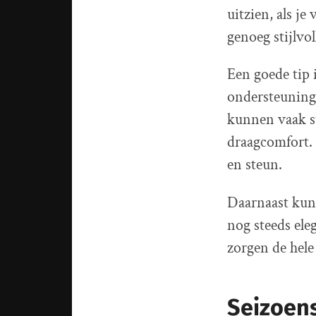
uitzien, als je
genoeg stijlvo
Een goede tip 
ondersteuning
kunnen vaak st
draagcomfort.
en steun.
Daarnaast kun 
nog steeds ele
zorgen de hele
Seizoens