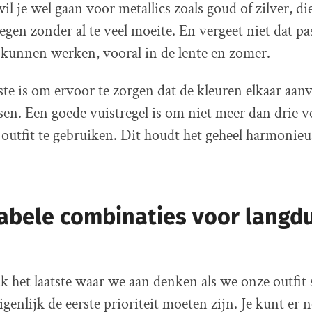
l je wel gaan voor metallics zoals goud of zilver, di
gen zonder al te veel moeite. En vergeet niet dat pa
 kunnen werken, vooral in de lente en zomer.
ste is om ervoor te zorgen dat de kleuren elkaar aanv
sen. Een goede vuistregel is om niet meer dan drie v
 outfit te gebruiken. Dit houdt het geheel harmonieu
abele combinaties voor langdu
k het laatste waar we aan denken als we onze outfit 
genlijk de eerste prioriteit moeten zijn. Je kunt er n