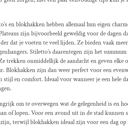
etto’s en blokhakken hebben allemaal hun eigen charm
Plateaus zijn bijvoorbeeld geweldig voor de dagen da
nder dat je voeten te veel lijden. Ze bieden vaak mee
egenhangers. Stiletto’s daarentegen zijn het summum 
 Ze trekken onmiddellijk de aandacht en geven elke o
r. Blokhakken zijn dan weer perfect voor een evenw
 stijl en comfort. Ideaal voor wanneer je een hele 
ngen.
angrijk om te overwegen wat de gelegenheid is en hoe
aan of lopen. Voor een avond uit in de stad kunnen st
 zijn, terwijl blokhakken ideaal zijn voor een dag op