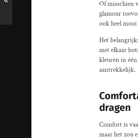
«
Of misschien wi
glamour toevoe
ook heel mooi
Het belangrijk
met elkaar bot
kleuren in één
aantrekkelijk.
Comfort
dragen
Comfort is vaa
maar het zou ei