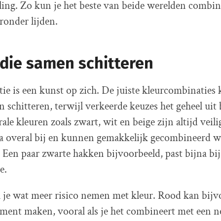
ling. Zo kun je het beste van beide werelden combi
ronder lijden.
die samen schitteren
ie is een kunst op zich. De juiste kleurcombinaties
en schitteren, terwijl verkeerde keuzes het geheel ui
le kleuren zoals zwart, wit en beige zijn altijd veili
na overal bij en kunnen gemakkelijk gecombineerd 
. Een paar zwarte hakken bijvoorbeeld, past bijna bij
e.
 je wat meer risico nemen met kleur. Rood kan bijv
ement maken, vooral als je het combineert met een ne