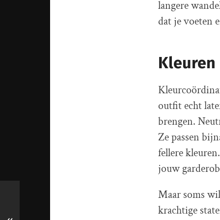
langere wande
dat je voeten e
Kleuren 
Kleurcoördinat
outfit echt lat
brengen. Neutra
Ze passen bij
fellere kleuren
jouw garderob
Maar soms wil
krachtige stat