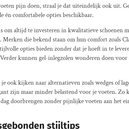
 voeten pijn doen, straal je dat uiteindelijk ook uit. G
lle én comfortabele opties beschikbaar.
is om altijd te investeren in kwalitatieve schoenen 
. Merken die bekend staan om hun comfort zoals Cla
ijlvolle opties bieden zonder dat je hoeft in te lever
 Verder kunnen gel-inlegzolen wonderen doen voor
je ook kijken naar alternatieven zoals wedges of la
gant zijn maar minder belastend voor je voeten. Zo 
 dag doorbrengen zonder pijnlijke voeten aan het ei
gebonden stijltips