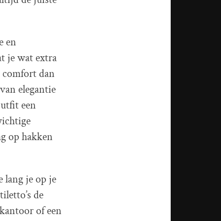
e en
t je wat extra
r comfort dan
van elegantie
utfit een
ichtige
dag op hakken
 lang je op je
iletto’s de
 kantoor of een