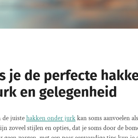
s je de perfecte hakke
jurk en gelegenheid
 de juiste
hakken onder jurk
kan soms aanvoelen als
zijn zoveel stijlen en opties, dat je soms door de bom
r geen zorgen, met een paar eenvoudige tips kun je al