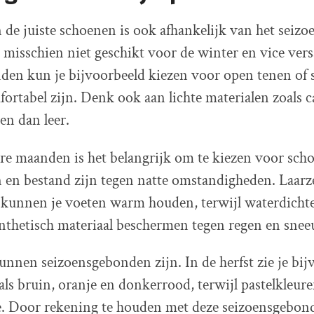
 de juiste schoenen is ook afhankelijk van het seiz
s misschien niet geschikt voor de winter en vice vers
en kun je bijvoorbeeld kiezen voor open tenen of 
fortabel zijn. Denk ook aan lichte materialen zoals 
en dan leer.
e maanden is het belangrijk om te kiezen voor sch
 en bestand zijn tegen natte omstandigheden. Laarz
 kunnen je voeten warm houden, terwijl waterdichte
synthetisch materiaal beschermen tegen regen en snee
nnen seizoensgebonden zijn. In de herfst zie je bij
als bruin, oranje en donkerrood, terwijl pastelkleur
te. Door rekening te houden met deze seizoensgebon