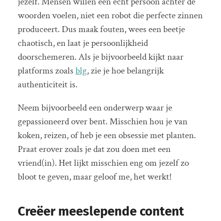
jezelf. Mensen willen een echt persoon achter de
woorden voelen, niet een robot die perfecte zinnen
produceert. Dus maak fouten, wees een beetje
chaotisch, en laat je persoonlijkheid
doorschemeren. Als je bijvoorbeeld kijkt naar
platforms zoals
blg
, zie je hoe belangrijk
authenticiteit is.
Neem bijvoorbeeld een onderwerp waar je
gepassioneerd over bent. Misschien hou je van
koken, reizen, of heb je een obsessie met planten.
Praat erover zoals je dat zou doen met een
vriend(in). Het lijkt misschien eng om jezelf zo
bloot te geven, maar geloof me, het werkt!
Creëer meeslepende content