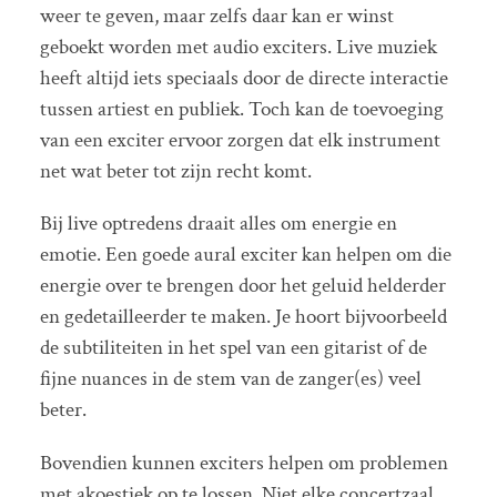
weer te geven, maar zelfs daar kan er winst
geboekt worden met audio exciters. Live muziek
heeft altijd iets speciaals door de directe interactie
tussen artiest en publiek. Toch kan de toevoeging
van een exciter ervoor zorgen dat elk instrument
net wat beter tot zijn recht komt.
Bij live optredens draait alles om energie en
emotie. Een goede aural exciter kan helpen om die
energie over te brengen door het geluid helderder
en gedetailleerder te maken. Je hoort bijvoorbeeld
de subtiliteiten in het spel van een gitarist of de
fijne nuances in de stem van de zanger(es) veel
beter.
Bovendien kunnen exciters helpen om problemen
met akoestiek op te lossen. Niet elke concertzaal