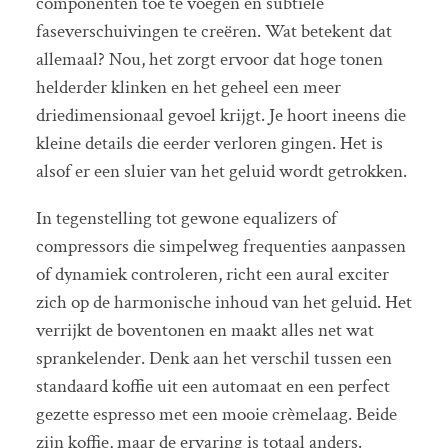
componenten toe te voegen en subtiele
faseverschuivingen te creëren. Wat betekent dat
allemaal? Nou, het zorgt ervoor dat hoge tonen
helderder klinken en het geheel een meer
driedimensionaal gevoel krijgt. Je hoort ineens die
kleine details die eerder verloren gingen. Het is
alsof er een sluier van het geluid wordt getrokken.
In tegenstelling tot gewone equalizers of
compressors die simpelweg frequenties aanpassen
of dynamiek controleren, richt een aural exciter
zich op de harmonische inhoud van het geluid. Het
verrijkt de boventonen en maakt alles net wat
sprankelender. Denk aan het verschil tussen een
standaard koffie uit een automaat en een perfect
gezette espresso met een mooie crèmelaag. Beide
zijn koffie, maar de ervaring is totaal anders.