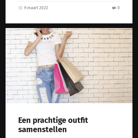
9 maart 2022
0
Een prachtige outfit
samenstellen